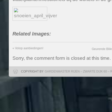
Related Images:
«
Volop aanbiedingen!
Geurende Blik
Sorry, the comment form is closed at this time.
COPYRIGHT BY
GARDENMASTER RIJEN – ZWARTE DIJK 60 – RIJ