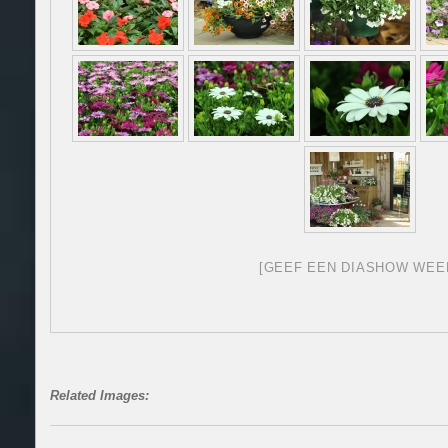
[GEEF EEN DIASHOW WEE
Related Images: