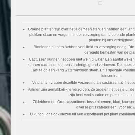
Groene planten zijn over het algemeen sterk en hebben een lan
plekken staan en vragen minder verzorging dan bloeiende plant
planten bij ons verkrijgbaar.
Bloeiende planten hebben veel licht en verzorging nodig. Die 
geregeld bemesten van de plan
Cactussen kunnen het doen met weinig water. Een aantal weken 
kunnen cactussen op een zanderige grond vertoeven. De meeste
als ze op een karig waterrantsoen staan. Er is speciale voeding
tuincentrum.
Vetplanten vragen dezelfde verzorging als cactussen. Zij hebb
Palmen zijn gemakkelijk te verzorgen. Ze groeien het beste uit de
zijn heel veel soorten en palmen in allerl
Zijdebloemen; Groot assortiment losse bloemen, blad, kransen,
diverse prijs categorieën. Voor elk w
U kunt bij ons ook kiezen uit een assortiment pot plant combinati