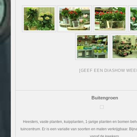
[GEEF EEN DIASHOW WEE
Buitengroen
Heesters, vaste planten, kuipplanten, 1-jarige planten en bomen beho
tuincentrum. Er is een variatie van soorten en maten verkrijgbaar. Bij
vanaf de kwekers.