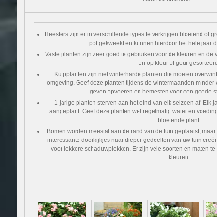
Heesters zijn er in verschillende types te verkrijgen bloeiend of g
pot gekweekt en kunnen hierdoor het hele jaar 
Vaste planten zijn zeer goed te gebruiken voor de kleuren en de var
en op kleur of geur gesorteerd
Kuipplanten zijn niet winterharde planten die moeten overwint
omgeving. Geef deze planten tijdens de wintermaanden minder w
geven opvoeren en bemesten voor een goede sta
1-jarige planten sterven aan het eind van elk seizoen af. El
aangeplant. Geef deze planten wel regelmatig water en voedin
bloeiende plant.
Bomen worden meestal aan de rand van de tuin geplaatst, maar a
interessante doorkijkjes naar dieper gedeelten van uw tuin creë
voor lekkere schaduwplekken. Er zijn vele soorten en maten te
kleuren.