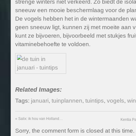
strenge winters niet verkeerd. Zo biedt de isola
sneeuw een mooie beschermlaag voor de plan
De vogels hebben het in de wintermaanden wat 
geen sneeuw ligt, kunnen zij met moeite aan
kunt ze bijvoeren, bijvoorbeeld met stukjes fr
vitaminebehoefte te voldoen.
Related Images:
Tags:
januari
,
tuinplannen
,
tuintips
,
vogels
,
win
«
Salix: ik hou van Holland…
Kentia P
Sorry, the comment form is closed at this time.