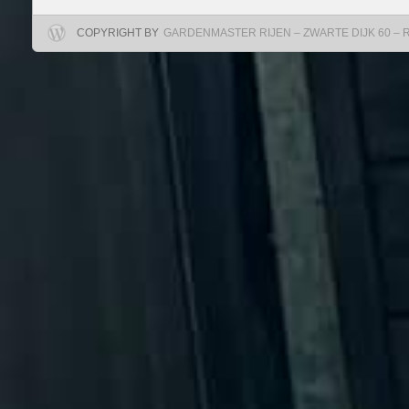
COPYRIGHT BY
GARDENMASTER RIJEN – ZWARTE DIJK 60 – RIJ