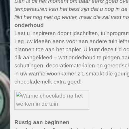
Dan is dit het moment om daar eens goed ove
temperaturen kan het best zijn dat u nog in de 
lijkt het nog niet op winter, maar die zal vast 
onderhoud
Laat u inspireren door tijdschriften, tuinprogra
Leg uw ideeën eens voor aan andere tuinlief
plannen toe aan het papier. U kunt deze tijd o
dik aangekleed – wat onderhoud te plegen aan
schuttingen, decoratiematerialen en gereedsch
in uw warme woonkamer zit, smaakt die geurige
chocolademelk extra goed!
Rustig aan beginnen