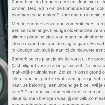
Zomerbloeiers brengen geur en kleur, niet all
binnen. Heb je zin om de komende zomer ook 
bloemenzee te maken? Kom dan nu in actie, dan
Met de enorme keuze aan zomerbloeiers kun jij 
een seizoenlange, kleurige bloemenzee veran
slimme planning zit je van maart tot oktober in
ideale maand om aan de slag te gaan. En wat 
je kleurige tuin sluit je aan bij de nieuwste tren
Zomerbloeiers plant je als de vorst uit de grond
(IJsheiligen) voor je ze in je tuin zet. De mees
makkelijke tuinplanten. Zet ze in losse grond 
lekker voelen, geef ze wat voeding en je hebt
naar. Je beloning: een uitbundige bloei. Wil j
over? Plant dan wat zomerbloeiers in een pot, 
kleur kunnen brengen waar jij dat wilt. Zo maak 
een handomdraai een ‘s zomerse oase.