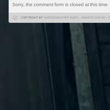
Sorry, the comment form is closed at this time.
COPYRIGHT BY
GARDENMASTER RIJEN – ZWARTE DIJK 60 – RIJ