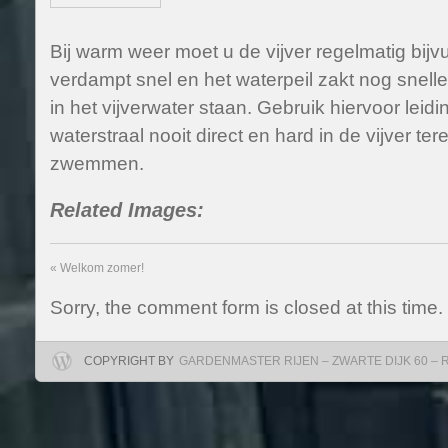
Bij warm weer moet u de vijver regelmatig bijvu
verdampt snel en het waterpeil zakt nog snelle
in het vijverwater staan. Gebruik hiervoor leid
waterstraal nooit direct en hard in de vijver ter
zwemmen.
Related Images:
«
Welkom zomer!
Sorry, the comment form is closed at this time.
COPYRIGHT BY
GARDENMASTER RIJEN – ZWARTE DIJK 60 – RIJ