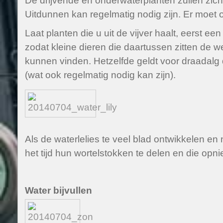
De drijvende en onderwaterplanten zullen zich
Uitdunnen kan regelmatig nodig zijn. Er moet o
Laat planten die u uit de vijver haalt, eerst een
zodat kleine dieren die daartussen zitten de w
kunnen vinden. Hetzelfde geldt voor draadalg di
(wat ook regelmatig nodig kan zijn).
Als de waterlelies te veel blad ontwikkelen en 
het tijd hun wortelstokken te delen en die opni
Water bijvullen