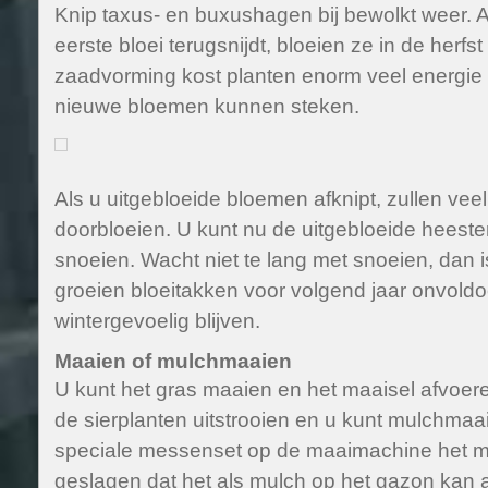
Knip taxus- en buxushagen bij bewolkt weer. A
eerste bloei terugsnijdt, bloeien ze in de herfs
zaadvorming kost planten enorm veel energie d
nieuwe bloemen kunnen steken.
Als u uitgebloeide bloemen afknipt, zullen veel
doorbloeien. U kunt nu de uitgebloeide heester
snoeien. Wacht niet te lang met snoeien, dan i
groeien bloeitakken voor volgend jaar onvoldo
wintergevoelig blijven.
Maaien of mulchmaaien
U kunt het gras maaien en het maaisel afvoer
de sierplanten uitstrooien en u kunt mulchmaa
speciale messenset op de maaimachine het maa
geslagen dat het als mulch op het gazon kan a