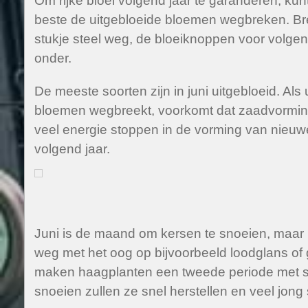
Om rijke bloei volgend jaar te garanderen, ku
beste de uitgebloeide bloemen wegbreken. Br
stukje steel weg, de bloeiknoppen voor volgend 
onder.
De meeste soorten zijn in juni uitgebloeid. Als
bloemen wegbreekt, voorkomt dat zaadvorming 
veel energie stoppen in de vorming van nieu
volgend jaar.
Juni is de maand om kersen te snoeien, maar
weg met het oog op bijvoorbeeld loodglans of 
maken haagplanten een tweede periode met sn
snoeien zullen ze snel herstellen en veel jon