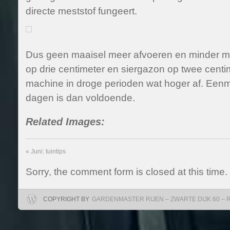
directe meststof fungeert.
Dus geen maaisel meer afvoeren en minder m
op drie centimeter en siergazon op twee centim
machine in droge perioden wat hoger af. Eenm
dagen is dan voldoende.
Related Images:
«
Juni: tuintips
Sorry, the comment form is closed at this time.
COPYRIGHT BY
GARDENMASTER RIJEN – ZWARTE DIJK 60 – RIJ