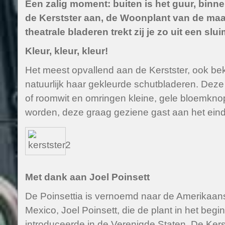
Een zalig moment: buiten is het guur, binne
de Kerstster aan, de Woonplant van de ma
theatrale bladeren trekt zij je zo uit een slu
Kleur, kleur, kleur!
Het meest opvallend aan de Kerstster, ook beke
natuurlijk haar gekleurde schutbladeren. Deze
of roomwit en omringen kleine, gele bloemknop
worden, deze graag geziene gast aan het einde
Met dank aan Joel Poinsett
De Poinsettia is vernoemd naar de Amerikaa
Mexico, Joel Poinsett, die de plant in het beg
introduceerde in de Verenigde Staten. De Kersts