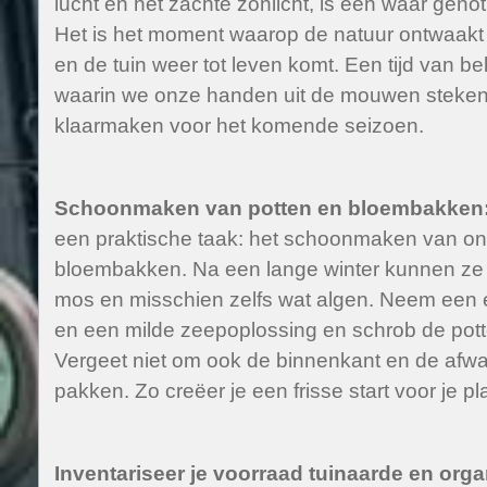
lucht en het zachte zonlicht, is een waar genot 
Het is het moment waarop de natuur ontwaakt u
en de tuin weer tot leven komt. Een tijd van be
waarin we onze handen uit de mouwen steke
klaarmaken voor het komende seizoen.
Schoonmaken van potten en bloembakken
een praktische taak: het schoonmaken van on
bloembakken. Na een lange winter kunnen ze 
mos en misschien zelfs wat algen. Neem een
en een milde zeepoplossing en schrob de pot
Vergeet niet om ook de binnenkant en de afwa
pakken. Zo creëer je een frisse start voor je pl
Inventariseer je voorraad tuinaarde en org