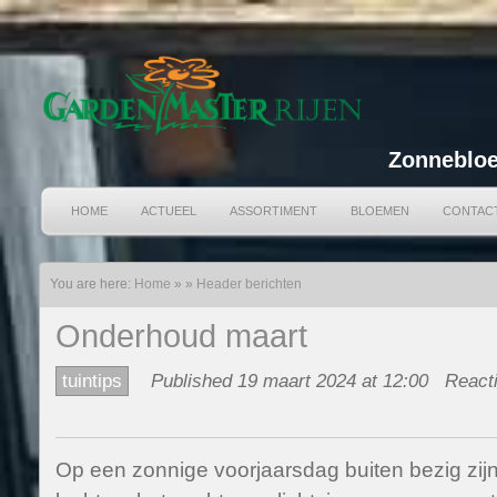
Zonnebloe
HOME
ACTUEEL
ASSORTIMENT
BLOEMEN
CONTAC
You are here:
Home
»
»
Header berichten
Onderhoud maart
tuintips
Published 19 maart 2024 at 12:00
Reacti
Op een zonnige voorjaarsdag buiten bezig zijn