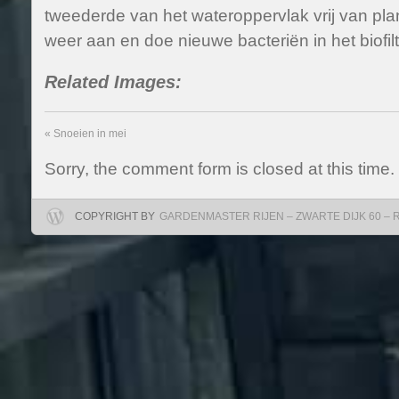
tweederde van het wateroppervlak vrij van plan
weer aan en doe nieuwe bacteriën in het biofilt
Related Images:
«
Snoeien in mei
Sorry, the comment form is closed at this time.
COPYRIGHT BY
GARDENMASTER RIJEN – ZWARTE DIJK 60 – RIJ