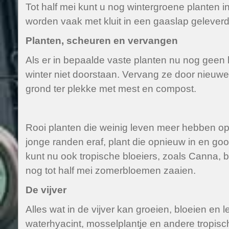
Tot half mei kunt u nog wintergroene planten i
worden vaak met kluit in een gaaslap geleverd
Planten, scheuren en vervangen
Als er in bepaalde vaste planten nu nog geen 
winter niet doorstaan. Vervang ze door nieuwe
grond ter plekke met mest en compost.
Rooi planten die weinig leven meer hebben op
jonge randen eraf, plant die opnieuw in en go
kunt nu ook tropische bloeiers, zoals Canna, b
nog tot half mei zomerbloemen zaaien.
De vijver
Alles wat in de vijver kan groeien, bloeien en 
waterhyacint, mosselplantje en andere tropisc