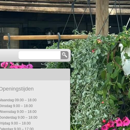
Openingstijden
Maandag 09.00 – 18.00
Dinsdag 9.00 – 18.00
Woensdag 9.00 – 18.00
Donderdag 9.00 – 18.00
Vrijdag 9.00 – 18.00
Zaterdag 9.00 – 17.00