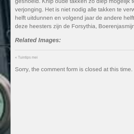
gesnoeid. Knip oude takken zo diep mogelijk 
verjonging. Het is niet nodig alle takken te ver
helft uitdunnen en volgend jaar de andere hel
deze heesters zijn de Forsythia, Boerenjasmij
Related Images:
«
Tuintips mei
Sorry, the comment form is closed at this time.