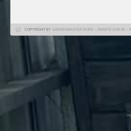
COPYRIGHT BY
GARDENMASTER RIJEN – ZWARTE DIJK 60 – RIJ