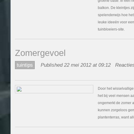
groene oase. In een ho
balkon. De kleintjes zi
spelenderwijs hoe het
leuke ideeën voor een 
tuinbloeiers-site.
Zomergevoel
tuintips
Published 22 mei 2012 at 09:12
Reacties
Door het wisselvallige
het bij veel mensen a
ongemerkt de zomer aa
kunnen zorgeloos geni
plantenterras, want al