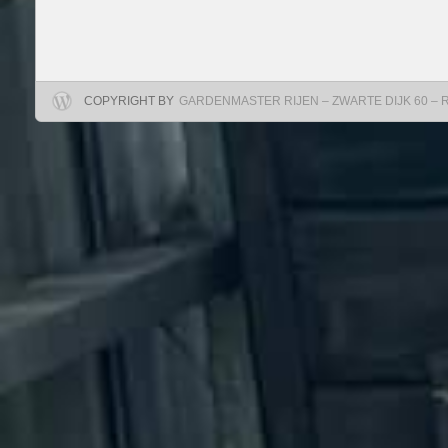
COPYRIGHT BY
GARDENMASTER RIJEN – ZWARTE DIJK 60 – RIJ