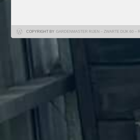
COPYRIGHT BY
GARDENMASTER RIJEN – ZWARTE DIJK 60 – RIJ