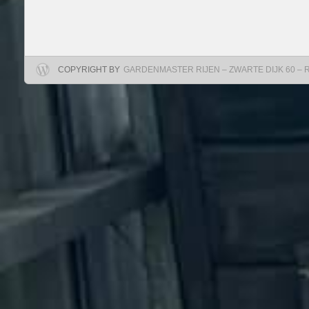
COPYRIGHT BY
GARDENMASTER RIJEN – ZWARTE DIJK 60 – RIJ