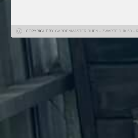
COPYRIGHT BY
GARDENMASTER RIJEN – ZWARTE DIJK 60 – RIJ