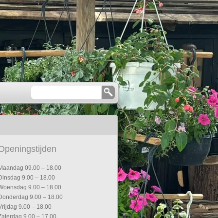
Openingstijden
Maandag 09.00 – 18.00
Dinsdag 9.00 – 18.00
Woensdag 9.00 – 18.00
Donderdag 9.00 – 18.00
Vrijdag 9.00 – 18.00
Zaterdag 9.00 – 17.00