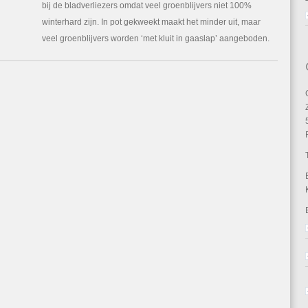
bij de bladverliezers omdat veel groenblijvers niet 100%
winterhard zijn. In pot gekweekt maakt het minder uit, maar
veel groenblijvers worden ‘met kluit in gaaslap’ aangeboden.