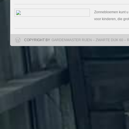
Zonnebloemen kunt u n
voor kinderen, die gr
COPYRIGHT BY
GARDENMASTER RIJEN – ZWARTE DIJK 60 – RIJ