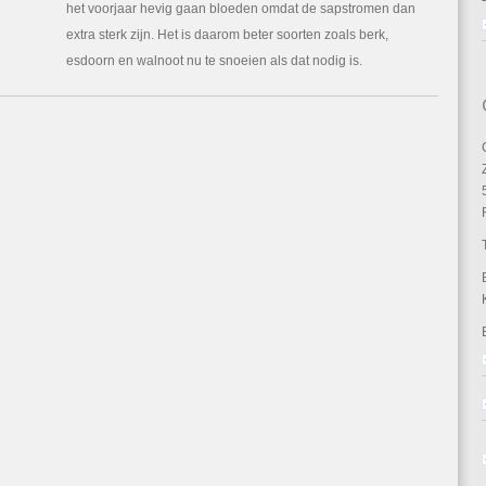
het voorjaar hevig gaan bloeden omdat de sapstromen dan
extra sterk zijn. Het is daarom beter soorten zoals berk,
esdoorn en walnoot nu te snoeien als dat nodig is.