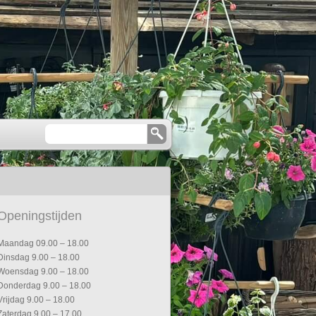
Openingstijden
Maandag 09.00 – 18.00
Dinsdag 9.00 – 18.00
Woensdag 9.00 – 18.00
Donderdag 9.00 – 18.00
Vrijdag 9.00 – 18.00
Zaterdag 9.00 – 17.00