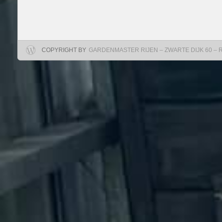
COPYRIGHT BY
GARDENMASTER RIJEN – ZWARTE DIJK 60 – RIJ