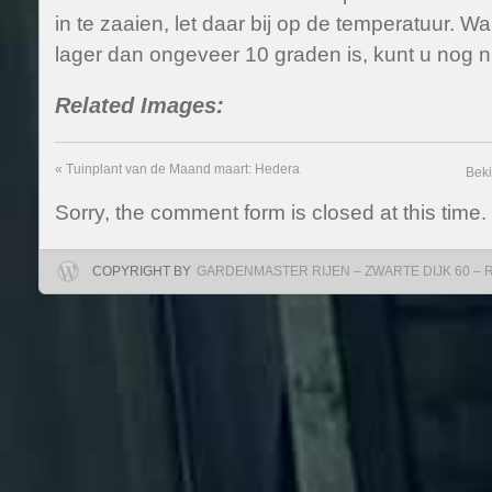
in te zaaien, let daar bij op de temperatuur. 
lager dan ongeveer 10 graden is, kunt u nog ni
Related Images:
«
Tuinplant van de Maand maart: Hedera
Beki
Sorry, the comment form is closed at this time.
COPYRIGHT BY
GARDENMASTER RIJEN – ZWARTE DIJK 60 – RIJ