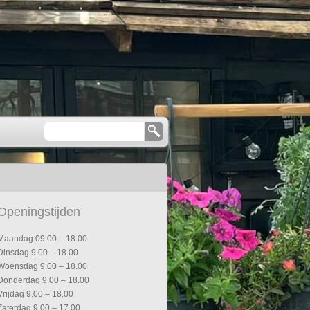
Openingstijden
Maandag 09.00 – 18.00
Dinsdag 9.00 – 18.00
Woensdag 9.00 – 18.00
Donderdag 9.00 – 18.00
Vrijdag 9.00 – 18.00
Zaterdag 9.00 – 17.00