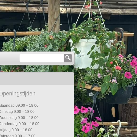
Openingstijden
Maandag 09.00 – 18.00
Dinsdag 9.00 – 18.00
Woensdag 9.00 – 18.00
Donderdag 9.00 – 18.00
Vrijdag 9.00 – 18.00
Zaterdag 9.00 – 17.00