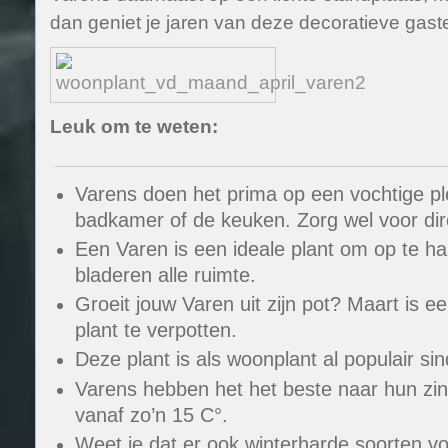
dan geniet je jaren van deze decoratieve gast
Leuk om te weten:
Varens doen het prima op een vochtige ple
badkamer of de keuken. Zorg wel voor dire
Een Varen is een ideale plant om op te h
bladeren alle ruimte.
Groeit jouw Varen uit zijn pot? Maart is
plant te verpotten.
Deze plant is als woonplant al populair sin
Varens hebben het het beste naar hun zin
vanaf zo’n 15 C°.
Weet je dat er ook winterharde soorten voo