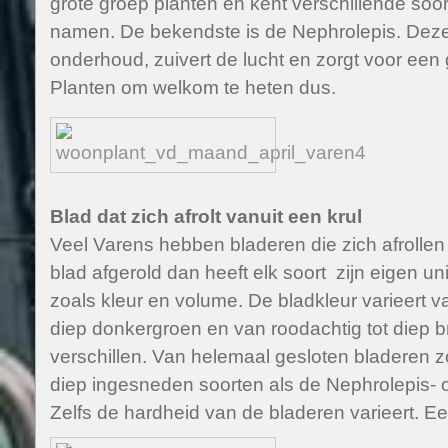
grote groep planten en kent verschillende soo
namen. De bekendste is de Nephrolepis. Deze 
onderhoud, zuivert de lucht en zorgt voor een
Planten om welkom te heten dus.
Blad dat zich afrolt vanuit een krul
Veel Varens hebben bladeren die zich afrollen v
blad afgerold dan heeft elk soort zijn eigen 
zoals kleur en volume. De bladkleur varieert van 
diep donkergroen en van roodachtig tot diep 
verschillen. Van helemaal gesloten bladeren z
diep ingesneden soorten als de Nephrolepis- 
Zelfs de hardheid van de bladeren varieert. Een