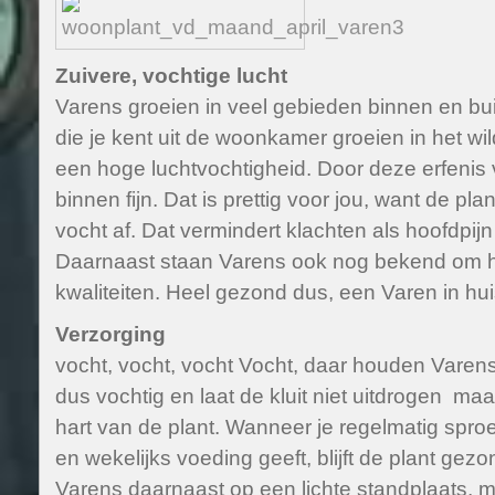
Zuivere, vochtige lucht
Varens groeien in veel gebieden binnen en bu
die je kent uit de woonkamer groeien in het wi
een hoge luchtvochtigheid. Door deze erfenis v
binnen fijn. Dat is prettig voor jou, want de pla
vocht af. Dat vermindert klachten als hoofdpij
Daarnaast staan Varens ook nog bekend om h
kwaliteiten. Heel gezond dus, een Varen in hui
Verzorging
vocht, vocht, vocht Vocht, daar houden Varen
dus vochtig en laat de kluit niet uitdrogen maa
hart van de plant. Wanneer je regelmatig sproe
en wekelijks voeding geeft, blijft de plant gezo
Varens daarnaast op een lichte standplaats, ma