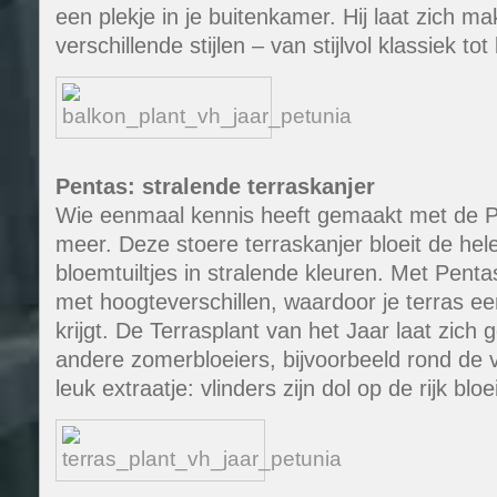
een plekje in je buitenkamer. Hij laat zich ma
verschillende stijlen – van stijlvol klassiek t
Pentas: stralende terraskanjer
Wie eenmaal kennis heeft gemaakt met de Pe
meer. Deze stoere terraskanjer bloeit de hele
bloemtuiltjes in stralende kleuren. Met Pent
met hoogteverschillen, waardoor je terras een
krijgt. De Terrasplant van het Jaar laat zic
andere zomerbloeiers, bijvoorbeeld rond de 
leuk extraatje: vlinders zijn dol op de rijk bl