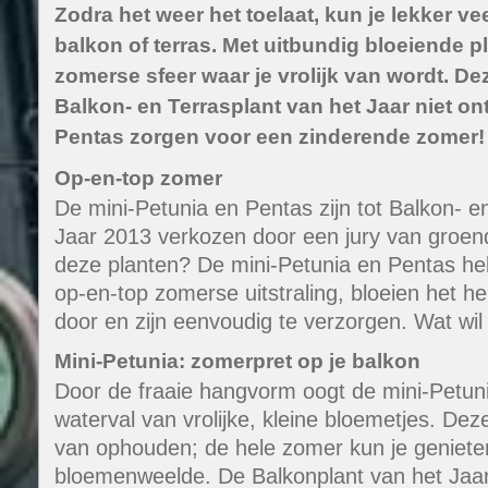
Zodra het weer het toelaat, kun je lekker ve
balkon of terras. Met uitbundig bloeiende p
zomerse sfeer waar je vrolijk van wordt. 
Balkon- en Terrasplant van het Jaar niet on
Pentas zorgen voor een zinderende zomer!
Op-en-top zomer
De mini-Petunia en Pentas zijn tot Balkon- e
Jaar 2013 verkozen door een jury van gro
deze planten? De mini-Petunia en Pentas he
op-en-top zomerse uitstraling, bloeien het hel
door en zijn eenvoudig te verzorgen. Wat wil
Mini-Petunia: zomerpret op je balkon
Door de fraaie hangvorm oogt de mini-Petuni
waterval van vrolijke, kleine bloemetjes. Dez
van ophouden; de hele zomer kun je geniete
bloemenweelde. De Balkonplant van het Jaar