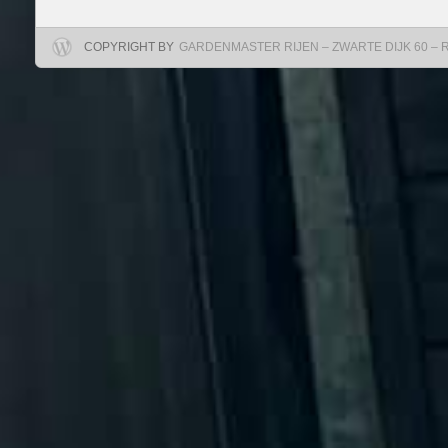
COPYRIGHT BY
GARDENMASTER RIJEN – ZWARTE DIJK 60 – RIJ