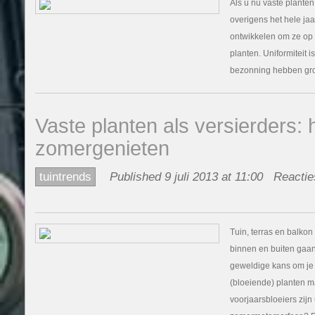
Als u nu vaste planten
overigens het hele jaa
ontwikkelen om ze op 
planten. Uniformiteit i
bezonning hebben gro
Vaste planten als versierders
zomergenieten
tuintrends
Published 9 juli 2013 at 11:00
Reactie
Tuin, terras en balkon 
binnen en buiten gaan
geweldige kans om je
(bloeiende) planten ma
voorjaarsbloeiers zijn