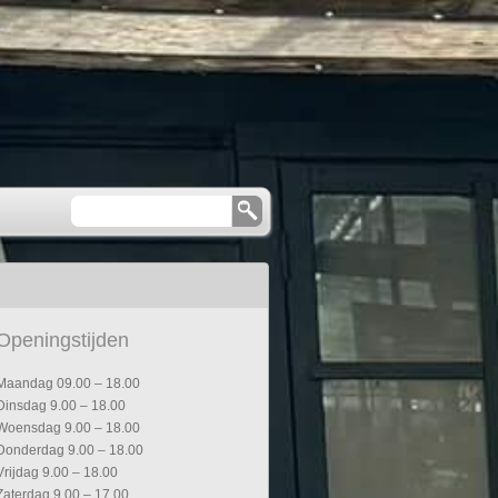
Openingstijden
Maandag 09.00 – 18.00
Dinsdag 9.00 – 18.00
Woensdag 9.00 – 18.00
Donderdag 9.00 – 18.00
Vrijdag 9.00 – 18.00
Zaterdag 9.00 – 17.00