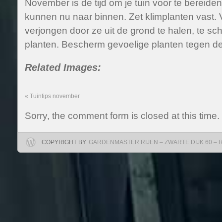
November is de tijd om je tuin voor te bereide
kunnen nu naar binnen. Zet klimplanten vast. 
verjongen door ze uit de grond te halen, te s
planten. Bescherm gevoelige planten tegen de
Related Images:
«
Tuintips november
Sorry, the comment form is closed at this time.
COPYRIGHT BY
GARDENMASTER RIJEN – ZWARTE DIJK 60 – RIJ