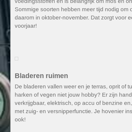
voedingsstoffen en is belangrijk om mos en on
Sommige soorten hebben meer tijd nodig om op
daarom in oktober-november. Dat zorgt voor ee
voorjaar!
Bladeren ruimen
De bladeren vallen weer en je terras, oprit of tui
harken of vegen niet jouw hobby? Er zijn hand
verkrijgbaar, elektrisch, op accu of benzine e
met zuig- en versnipperfunctie. Je hovenier in
ook!