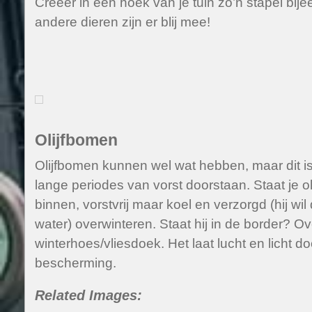
Creëer in een hoek van je tuin zo’n stapel bij
andere dieren zijn er blij mee!
Olijfbomen
Olijfbomen kunnen wel wat hebben, maar dit is
lange periodes van vorst doorstaan. Staat je ol
binnen, vorstvrij maar koel en verzorgd (hij wi
water) overwinteren. Staat hij in de border? 
winterhoes/vliesdoek. Het laat lucht en licht do
bescherming.
Related Images: