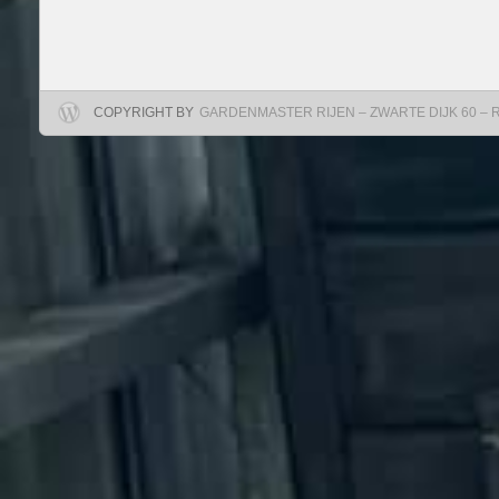
COPYRIGHT BY
GARDENMASTER RIJEN – ZWARTE DIJK 60 – RIJ