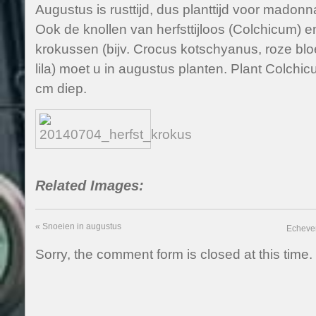
Augustus is rusttijd, dus planttijd voor madonn
Ook de knollen van herfsttijloos (Colchicum) e
krokussen (bijv. Crocus kotschyanus, roze bl
lila) moet u in augustus planten. Plant Colchi
cm diep.
Related Images:
«
Snoeien in augustus
Echeve
Sorry, the comment form is closed at this time.