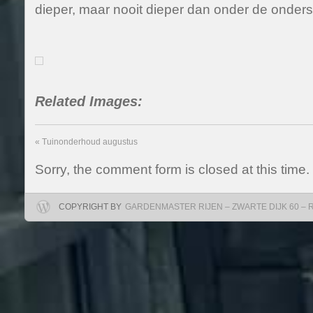
dieper, maar nooit dieper dan onder de onder
Related Images:
«
Tuinonderhoud augustus
Sorry, the comment form is closed at this time.
COPYRIGHT BY
GARDENMASTER RIJEN – ZWARTE DIJK 60 – RIJ