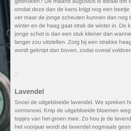
gebruiken? De maand augustus is ideaal om d
omdat deze dan de kans krijgt nog een beetje te
ver maar de jonge scheuten kunnen dan nog ti
winter en de haag gaat strak de winter in. De 
jonge schot is dan een stuk kleiner dan wanne
langer zou uitstellen. Zorg bij een strakke haa
wordt geknipt dan boven, zodat overal voldoen
Lavendel
Snoei de uitgebloeide lavendel. We spreken h
vormsnoei. Knip de uitgebloeide bloemen we
topjes van het groen mee. Zo hou je de lavend
het voorjaar wordt de lavendel nogmaals ges