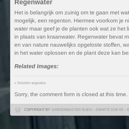
Regenwater
Het is belangrijk om zuinig om te gaan met wate
mogelijk, een regenton. Hiermee voorkom je ni
water maar geef je de planten ook wat ze het 
in plaats van kraanwater. Regenwater bevat m
en van nature nauwelijks opgeloste stoffen, w
in het water oplossen en de plant deze kan be
Related Images:
«
Snoeien augustus
Sorry, the comment form is closed at this time.
COPYRIGHT BY
GARDENMASTER RIJEN – ZWARTE DIJK 60 – RIJ