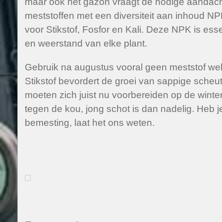
maar ook het gazon vraagt de nodige aandacht.
meststoffen met een diversiteit aan inhoud NP
voor Stikstof, Fosfor en Kali. Deze NPK is esse
en weerstand van elke plant.
Gebruik na augustus vooral geen meststof welke 
Stikstof bevordert de groei van sappige scheu
moeten zich juist nu voorbereiden op de winte
tegen de kou, jong schot is dan nadelig. Heb 
bemesting, laat het ons weten.